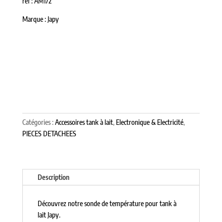
ref : AM172
Marque : Japy
Catégories :
Accessoires tank à lait
,
Electronique & Electricité
,
PIECES DETACHEES
Description
Découvrez notre sonde de température pour tank à
lait Japy.