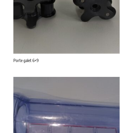
Porte galet 6×9