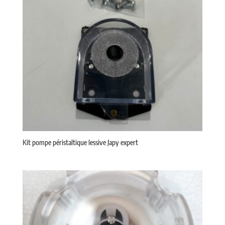
Kit pompe péristaltique lessive Japy expert