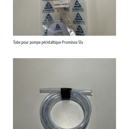
Tube pour pompe péristaltique Prominox 12v