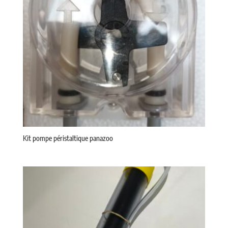
Kit pompe péristaltique panazoo