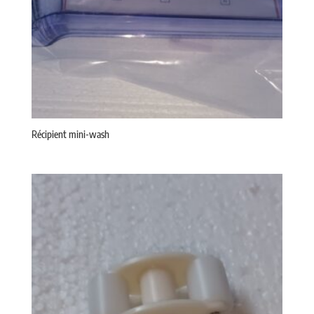
Récipient mini-wash