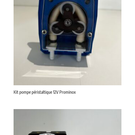
Kit pompe péristaltique 12V Prominox