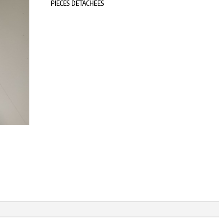
PIECES DETACHEES