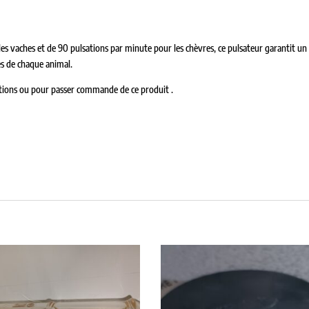
s vaches et de 90 pulsations par minute pour les chèvres, ce pulsateur garantit un
es de chaque animal.
tions ou pour passer commande de ce produit .