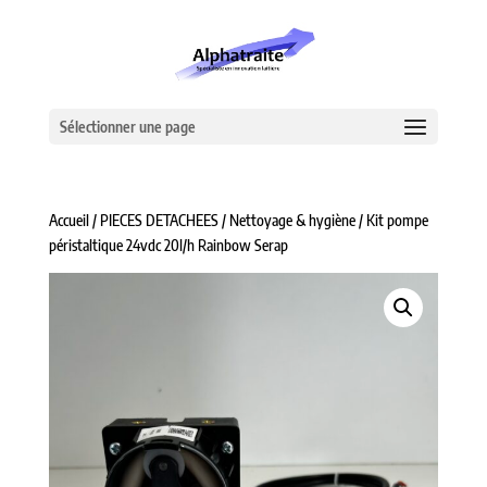
Sélectionner une page
Accueil
/
PIECES DETACHEES
/
Nettoyage & hygiène
/ Kit pompe
péristaltique 24vdc 20l/h Rainbow Serap