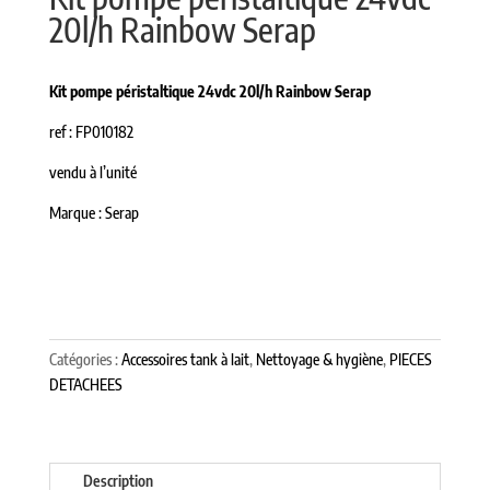
20l/h Rainbow Serap
Kit pompe péristaltique 24vdc 20l/h Rainbow Serap
ref : FP010182
vendu à l’unité
Marque : Serap
Catégories :
Accessoires tank à lait
,
Nettoyage & hygiène
,
PIECES
DETACHEES
Description