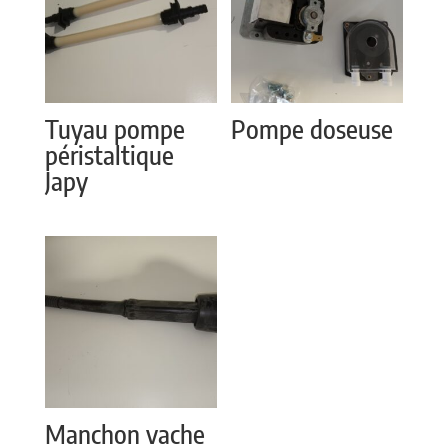
Tuyau pompe
Pompe doseuse
péristaltique
Japy
Manchon vache