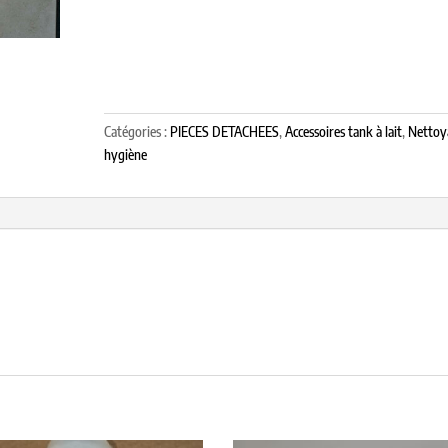
Catégories :
PIECES DETACHEES
,
Accessoires tank à lait
,
Nettoy
hygiène