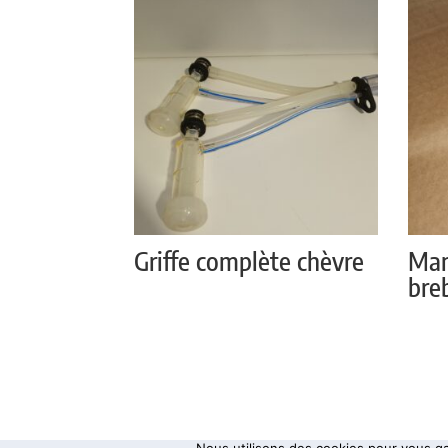
Griffe complète chèvre
Man
bre