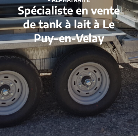
Spécialiste en vente
de tank à lait à Le
Puy-en-Velay