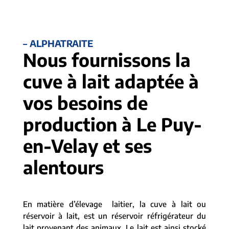
– ALPHATRAITE
Nous fournissons la
cuve à lait adaptée à
vos besoins de
production à Le Puy-
en-Velay et ses
alentours
En matière d’élevage laitier, la cuve à lait ou
réservoir à lait, est un réservoir réfrigérateur du
lait provenant des animaux. Le lait est ainsi stocké