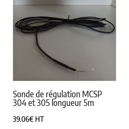
Sonde de régulation MCSP
304 et 305 longueur 5m
39.06
€
HT