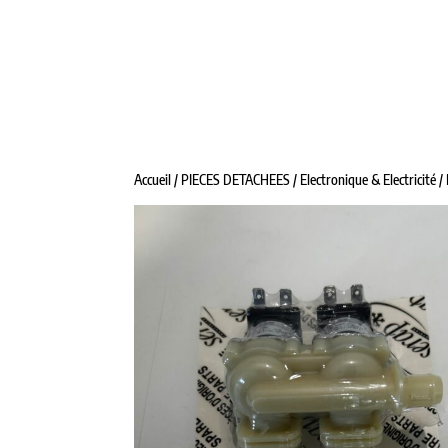
ALPHATRAITE
TANKS À LAIT
MATÉRIE
Accueil
/
PIECES DETACHEES
/
Electronique & Electricité
/