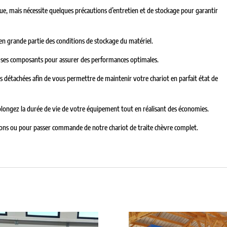
ue, mais nécessite quelques précautions d’entretien et de stockage pour garantir
en grande partie des conditions de stockage du matériel.
 de ses composants pour assurer des performances optimales.
étachées afin de vous permettre de maintenir votre chariot en parfait état de
longez la durée de vie de votre équipement tout en réalisant des économies.
ions ou pour passer commande de notre chariot de traite chèvre complet.