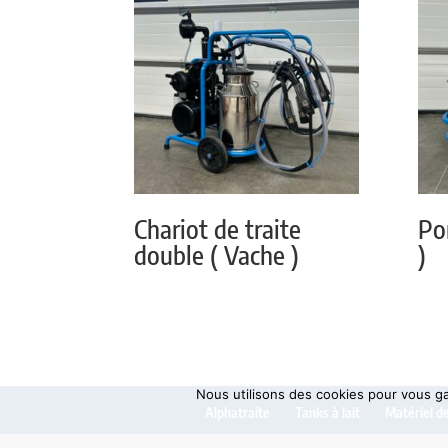
Chariot de traite
Po
double ( Vache )
)
Nous utilisons des cookies pour vous gar
Alphatraite
Tanks à lait
Matériel de