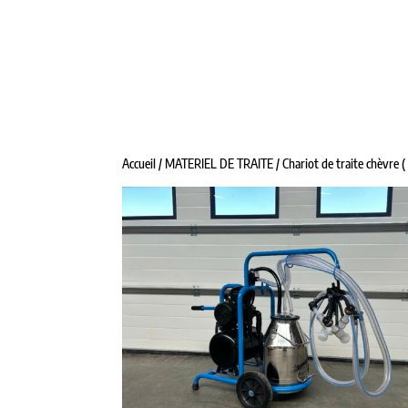
ALPHATRAITE
TANKS À LAIT
MATÉRIE
Accueil
/
MATERIEL DE TRAITE
/ Chariot de traite chèvre (