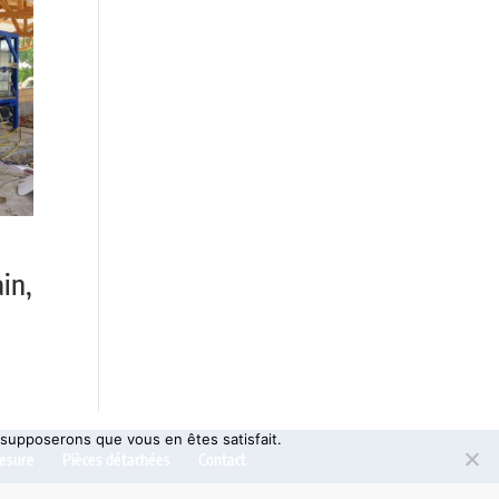
in,
s supposerons que vous en êtes satisfait.
esure
Pièces détachées
Contact