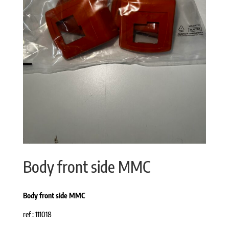
Body front side MMC
Body front side MMC
ref : 111018