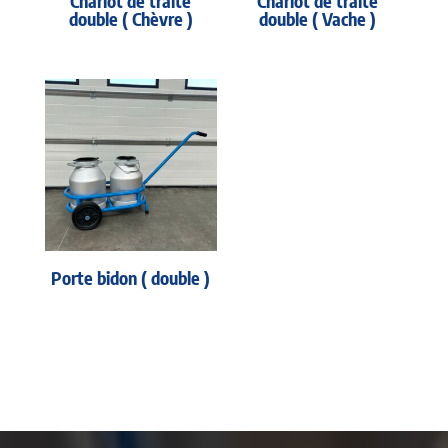
Chariot de traite
Chariot de traite
double ( Chèvre )
double ( Vache )
Porte bidon ( double )