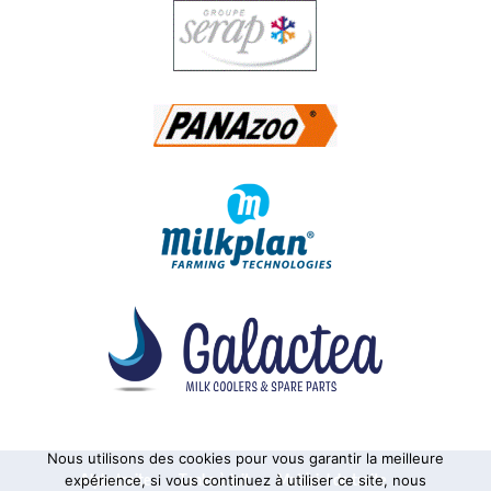
Nous utilisons des cookies pour vous garantir la meilleure
Alphatraite
Tanks à lait
Matériel de traite
expérience, si vous continuez à utiliser ce site, nous