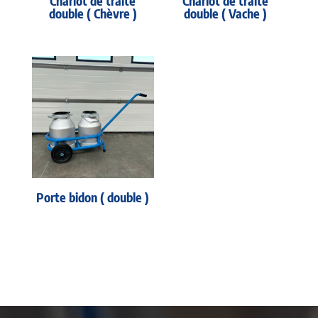
Chariot de traite
Chariot de traite
double ( Chèvre )
double ( Vache )
Porte bidon ( double )