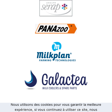
Nous utilisons des cookies pour vous garantir la meilleure
Alphatraite
Tanks à lait
Matériel de traite
expérience, si vous continuez à utiliser ce site, nous