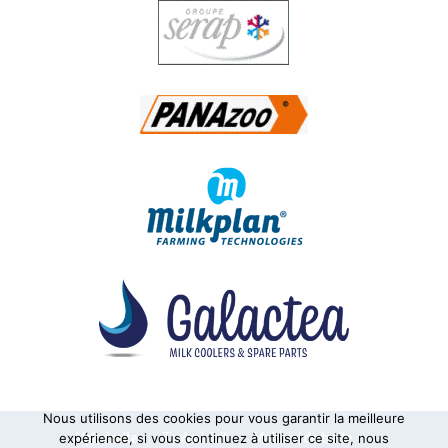
Nous utilisons des cookies pour vous garantir la meilleure
Alphatraite
Tanks à lait
Matériel de traite
expérience, si vous continuez à utiliser ce site, nous