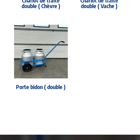
Chariot de traite
Chariot de traite
double ( Chèvre )
double ( Vache )
Porte bidon ( double )