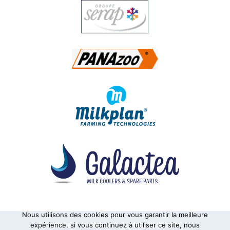
Nous utilisons des cookies pour vous garantir la meilleure
Alphatraite
Tanks à lait
Matériel de traite
expérience, si vous continuez à utiliser ce site, nous