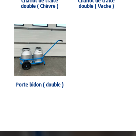
Chariot de traite
Chariot de traite
double ( Chèvre )
double ( Vache )
Porte bidon ( double )