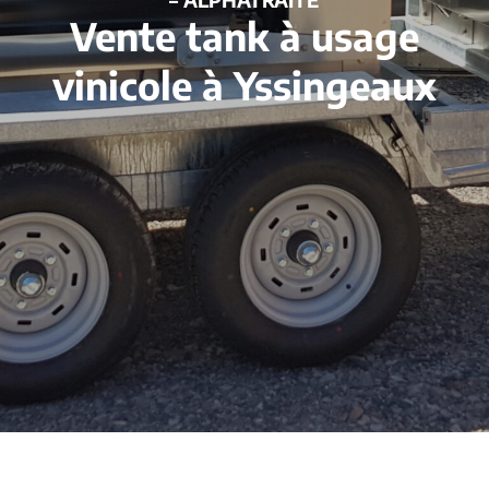
Vente tank à usage
vinicole à Yssingeaux