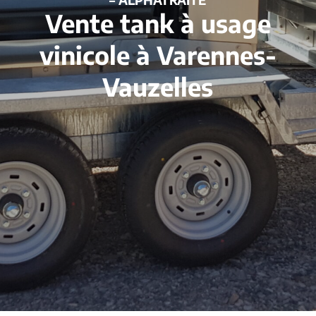
Vente tank à usage
vinicole à Varennes-
Vauzelles