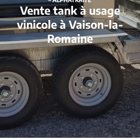
Vente tank à usage
vinicole à Vaison-la-
Romaine