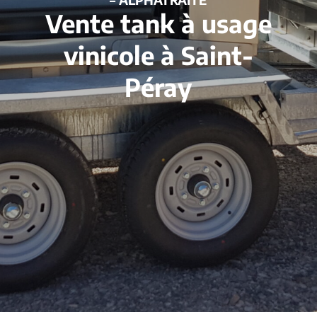
Vente tank à usage
vinicole à Saint-
Péray