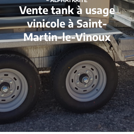
Vente tank à usage
vinicole à Saint-
Martin-le-Vinoux