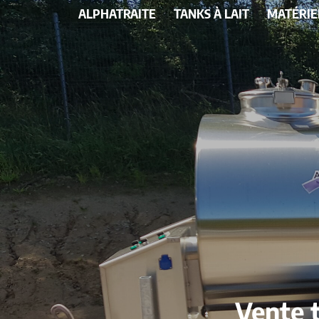
ALPHATRAITE
TANKS À LAIT
MATÉRIE
Vente t