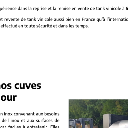
ience dans la reprise et la remise en vente de tank vinicole à
S
 revente de tank vinicole aussi bien en France qu’à l’internatio
 effectué en toute sécurité et dans les temps.
nos cuves
lour
n inox convenant aux besoins
 de l’inox et aux surfaces de
ar faciles à entretenir. Elles