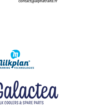
contact@alphatraite.fr