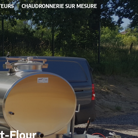
TEURS
CHAUDRONNERIE SUR MESURE
nt-Flour