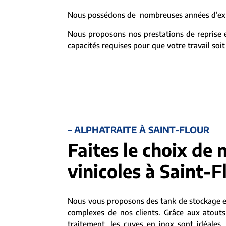
Nous possédons de nombreuses années d’expér
Nous proposons nos prestations de reprise et
capacités requises pour que votre travail soit
– ALPHATRAITE À SAINT-FLOUR
Faites le choix de 
vinicoles à Saint-F
Nous vous proposons des tank de stockage e
complexes de nos clients. Grâce aux atouts
traitement, les cuves en inox sont idéales, c