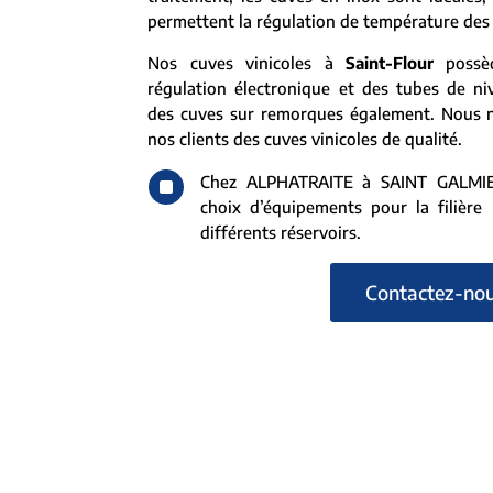
permettent la régulation de température des 
Nos cuves vinicoles à
Saint-Flour
possèd
régulation électronique et des tubes de ni
des cuves sur remorques également. Nous 
nos clients des cuves vinicoles de qualité.
^
Chez ALPHATRAITE à SAINT GALMIER
choix d’équipements pour la filière l
différents réservoirs.
Contactez-no