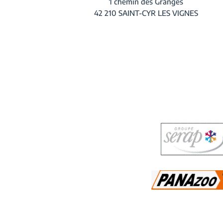
1 chemin des Granges
42 210 SAINT-CYR LES VIGNES