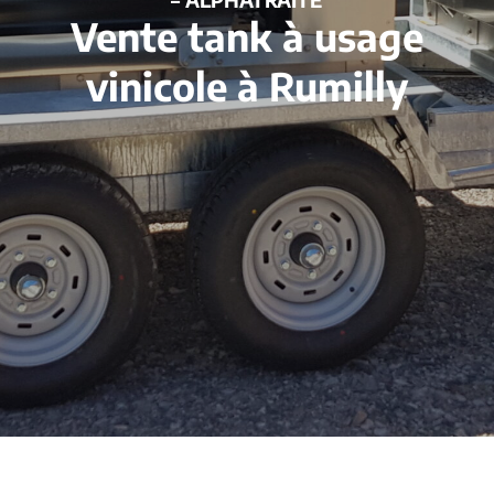
Vente tank à usage
vinicole à Rumilly