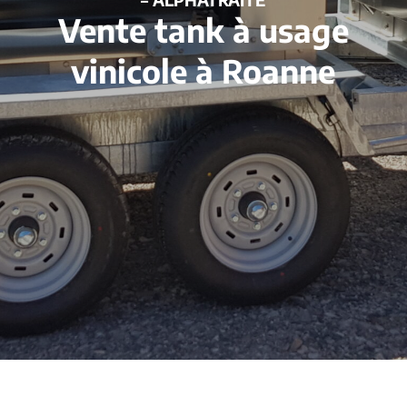
Vente tank à usage
vinicole à Roanne