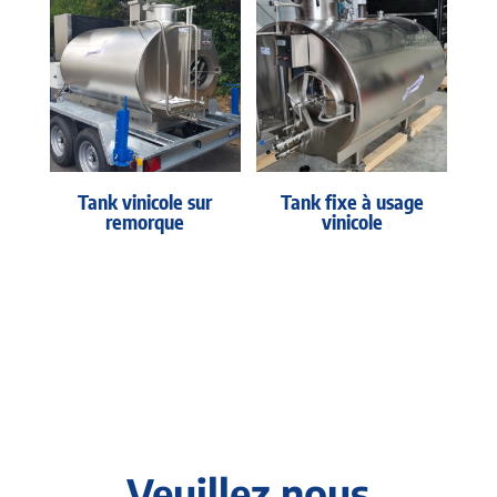
Tank vinicole sur
Tank fixe à usage
remorque
vinicole
Veuillez nous