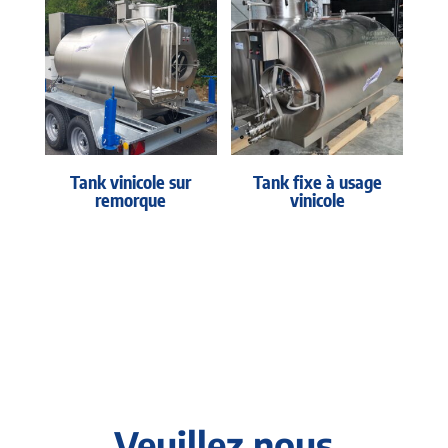
Tank vinicole sur
Tank fixe à usage
remorque
vinicole
Veuillez nous