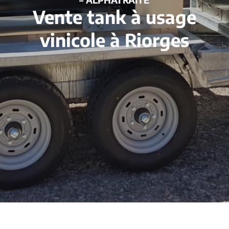
Vente tank à usage
vinicole à Riorges