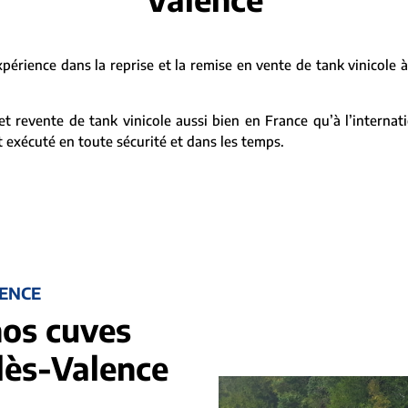
rience dans la reprise et la remise en vente de tank vinicole 
t revente de tank vinicole aussi bien en France qu’à l’internat
it exécuté en toute sécurité et dans les temps.
LENCE
nos cuves
-lès-Valence