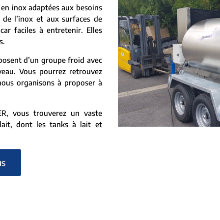
en inox adaptées aux besoins
 de l’inox et aux surfaces de
ar faciles à entretenir. Elles
s.
posent d’un groupe froid avec
veau. Vous pourrez retrouvez
nous organisons à proposer à
, vous trouverez un vaste
ait, dont les tanks à lait et
us