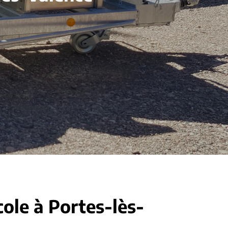
cole à Portes-lès-