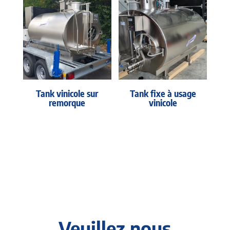
Tank vinicole sur
Tank fixe à usage
remorque
vinicole
Veuillez nous