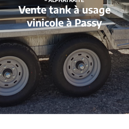
Vente tank à usage
vinicole à Passy