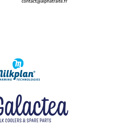
contact@alphatraite.fr