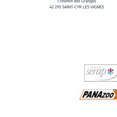
1 chemin des Granges
42 210 SAINT-CYR LES VIGNES