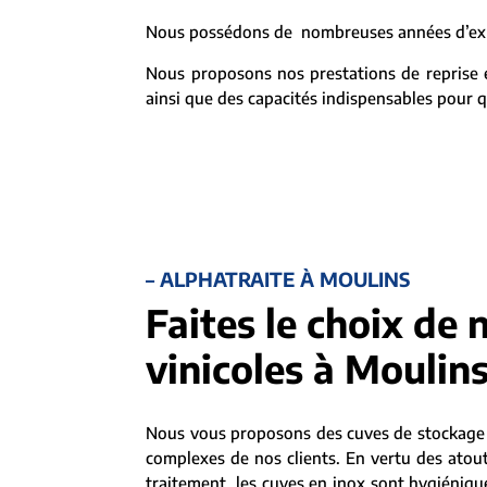
Nous possédons de nombreuses années d’expér
Nous proposons nos prestations de reprise et
ainsi que des capacités indispensables pour qu
– ALPHATRAITE À MOULINS
Faites le choix de 
vinicoles à Moulin
Nous vous proposons des cuves de stockage 
complexes de nos clients. En vertu des atout
traitement, les cuves en inox sont hygiéniques