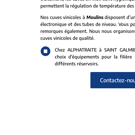
permettent la régulation de température des 
Nos cuves vinicoles à
Moulins
disposent d’un
électronique et des tubes de niveau. Vous p
remorques également. Nous nous organisons 
cuves vinicoles de qualité.
^
Chez ALPHATRAITE à SAINT GALMIER
choix d’équipements pour la filière l
différents réservoirs.
Contactez-no