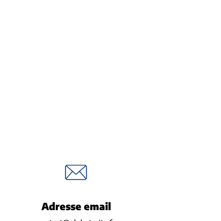
Adresse email