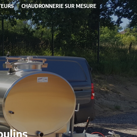
TEURS
CHAUDRONNERIE SUR MESURE
oulins