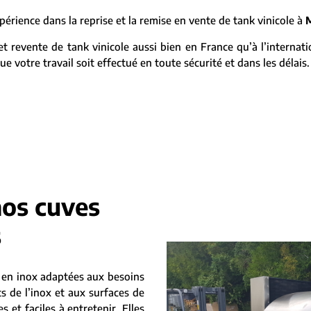
ience dans la reprise et la remise en vente de tank vinicole à
 revente de tank vinicole aussi bien en France qu’à l’internat
e votre travail soit effectué en toute sécurité et dans les délais.
nos cuves
s
en inox adaptées aux besoins
s de l’inox et aux surfaces de
 et faciles à entretenir. Elles