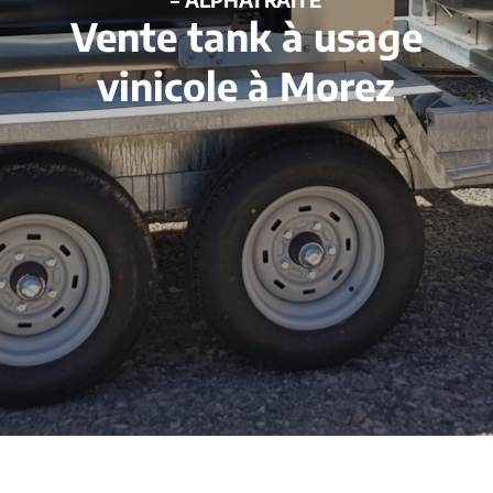
Vente tank à usage
vinicole à Morez