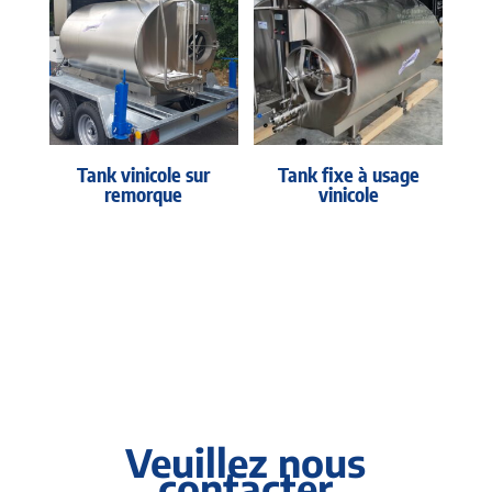
Tank vinicole sur
Tank fixe à usage
remorque
vinicole
Veuillez nous
contacter