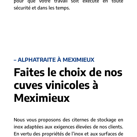
pour que votre travail soit exécuté en toute
sécurité et dans les temps.
– ALPHATRAITE À MEXIMIEUX
Faites le choix de nos
cuves vinicoles à
Meximieux
Nous vous proposons des citernes de stockage en
inox adaptées aux exigences élevées de nos clients.
En vertu des propriétés de l’inox et aux surfaces de