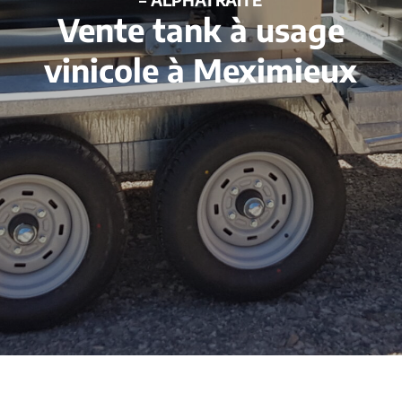
Vente tank à usage
vinicole à Meximieux