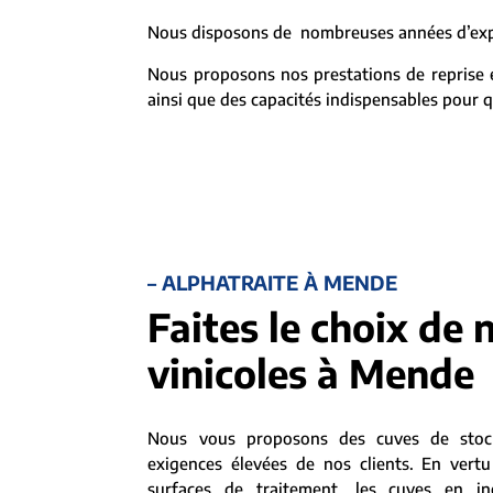
Nous disposons de nombreuses années d’expér
Nous proposons nos prestations de reprise et
ainsi que des capacités indispensables pour qu
– ALPHATRAITE À MENDE
Faites le choix de 
vinicoles à Mende
Nous vous proposons des cuves de stoc
exigences élevées de nos clients. En vertu
surfaces de traitement, les cuves en i