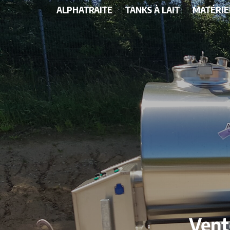
ALPHATRAITE
TANKS À LAIT
MATÉRIE
Vent