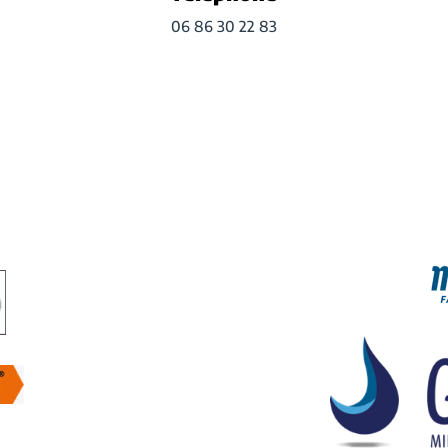
06 86 30 22 83