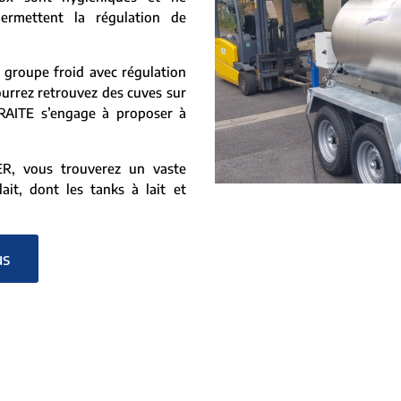
ermettent la régulation de
 groupe froid avec régulation
ourrez retrouvez des cuves sur
RAITE s’engage à proposer à
, vous trouverez un vaste
ait, dont les tanks à lait et
us