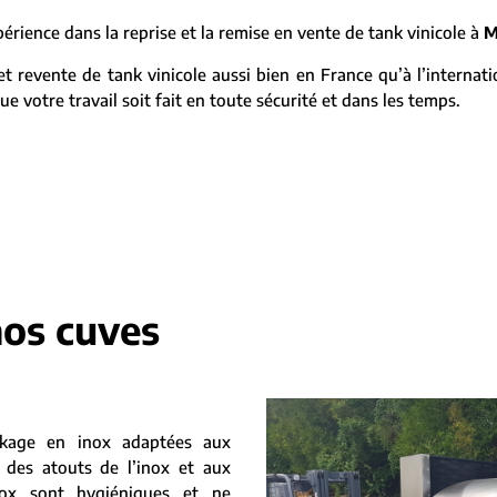
ience dans la reprise et la remise en vente de tank vinicole à
M
 revente de tank vinicole aussi bien en France qu’à l’internat
e votre travail soit fait en toute sécurité et dans les temps.
nos cuves
kage en inox adaptées aux
 des atouts de l’inox et aux
nox sont hygiéniques et ne