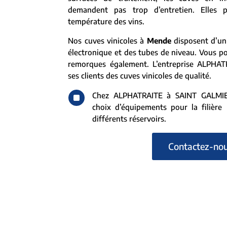
demandent pas trop d’entretien. Elles p
température des vins.
Nos cuves vinicoles à
Mende
disposent d’un
électronique et des tubes de niveau. Vous p
remorques également. L’entreprise ALPHAT
ses clients des cuves vinicoles de qualité.
^
Chez ALPHATRAITE à SAINT GALMIER
choix d’équipements pour la filière l
différents réservoirs.
Contactez-no