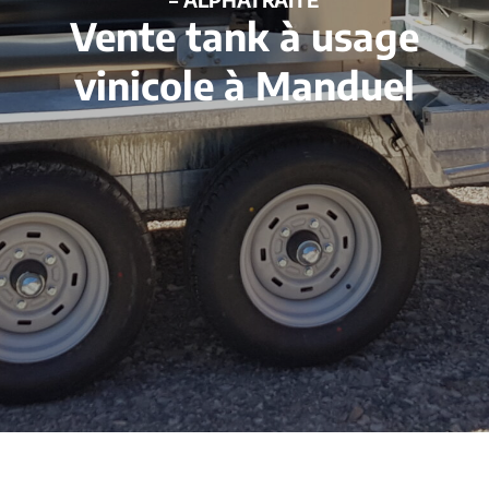
Vente tank à usage
vinicole à Manduel