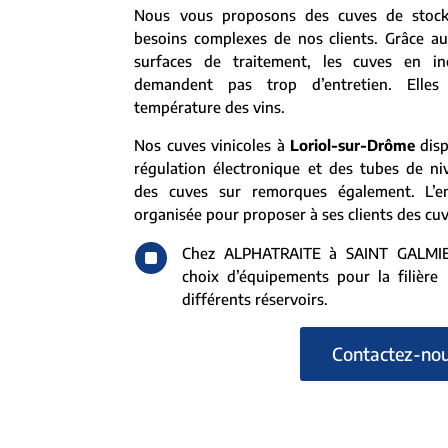
Nous vous proposons des cuves de stoc
besoins complexes de nos clients. Grâce au
surfaces de traitement, les cuves en i
demandent pas trop d’entretien. Elles
température des vins.
Nos cuves vinicoles à
Loriol-sur-Drôme
disp
régulation électronique et des tubes de ni
des cuves sur remorques également. L’en
organisée pour proposer à ses clients des cuv
^
Chez ALPHATRAITE à SAINT GALMIER
choix d’équipements pour la filière l
différents réservoirs.
Contactez-no