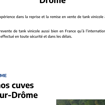
rience dans la reprise et la remise en vente de tank vinicole
evente de tank vinicole aussi bien en France qu’à l’internation
 effectué en toute sécurité et dans les délais.
ÔME
nos cuves
-sur-Drôme