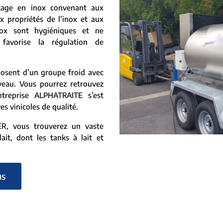
kage en inox convenant aux
x propriétés de l’inox et aux
nox sont hygiéniques et ne
 favorise la régulation de
osent d’un groupe froid avec
veau. Vous pourrez retrouvez
treprise ALPHATRAITE s’est
es vinicoles de qualité.
, vous trouverez un vaste
ait, dont les tanks à lait et
us