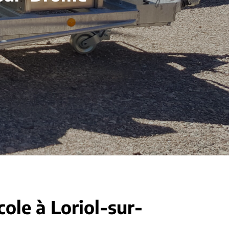
cole à Loriol-sur-