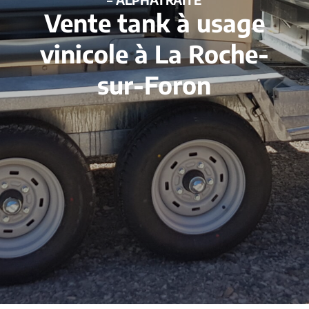
Vente tank à usage
vinicole à La Roche-
sur-Foron