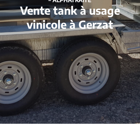
Vente tank à usage
vinicole à Gerzat