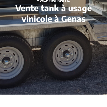
Vente tank à usage
vinicole à Genas