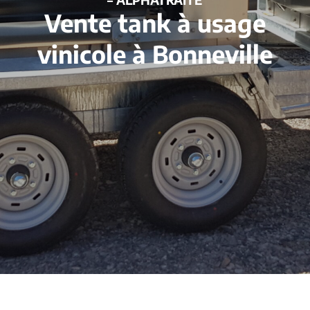
Vente tank à usage
vinicole à Bonneville