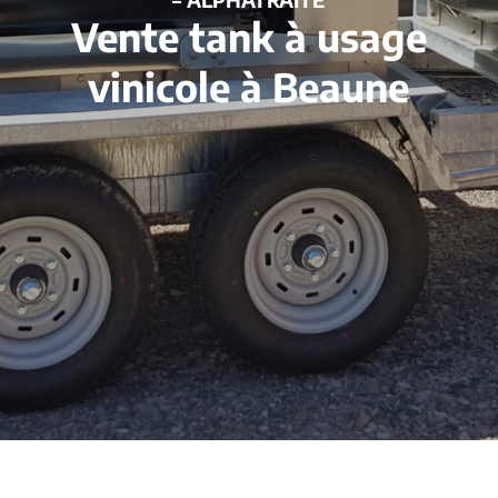
Vente tank à usage
vinicole à Beaune