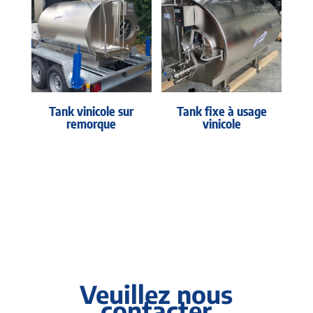
Tank vinicole sur
Tank fixe à usage
remorque
vinicole
Veuillez nous
contacter