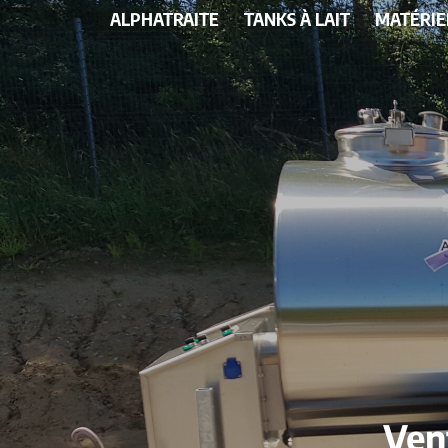
ALPHATRAITE
TANKS À LAIT
MATÉRIE
Ven