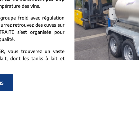
empérature des vins.
groupe froid avec régulation
ourrez retrouvez des cuves sur
TRAITE s’est organisée pour
qualité.
, vous trouverez un vaste
ait, dont les tanks à lait et
us