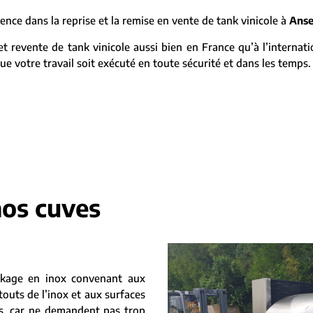
nce dans la reprise et la remise en vente de tank vinicole à
Ans
 revente de tank vinicole aussi bien en France qu’à l’internat
ue votre travail soit exécuté en toute sécurité et dans les temps.
nos cuves
ckage en inox convenant aux
touts de l’inox et aux surfaces
es, car ne demandent pas trop