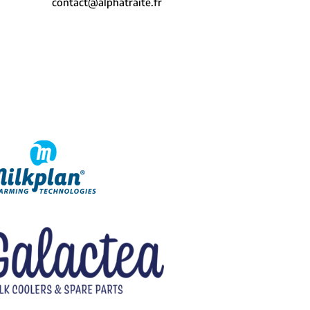
contact@alphatraite.fr