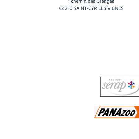
1 chemin des Granges
42 210 SAINT-CYR LES VIGNES