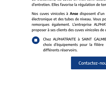
d’entretien. Elles favorise la régulation de t
Nos cuves vinicoles à
Anse
disposent d’un 
électronique et des tubes de niveau. Vous p
remorques également. L’entreprise ALPHA
proposer à ses clients des cuves vinicoles de 
^
Chez ALPHATRAITE à SAINT GALMIER
choix d’équipements pour la filière l
différents réservoirs.
Contactez-no