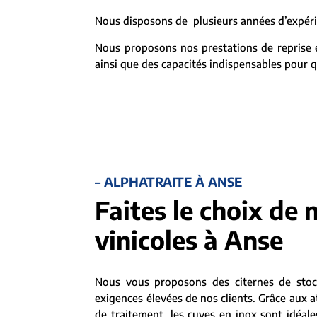
Nous disposons de plusieurs années d’expérie
Nous proposons nos prestations de reprise et
ainsi que des capacités indispensables pour q
– ALPHATRAITE À ANSE
Faites le choix de 
vinicoles à Anse
Nous vous proposons des citernes de sto
exigences élevées de nos clients. Grâce aux a
de traitement, les cuves en inox sont idéal