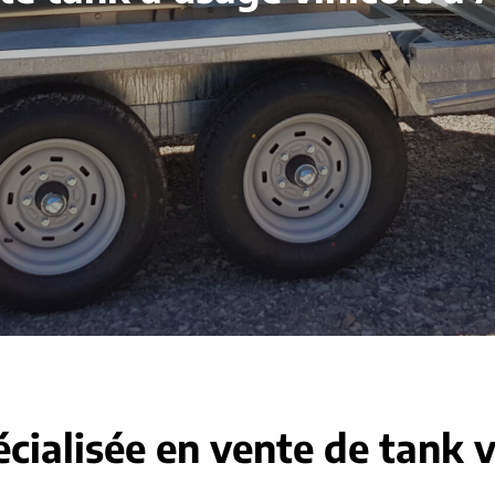
écialisée en vente de tank v