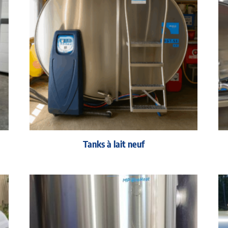
Tanks à lait neuf