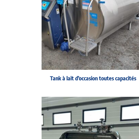
Tank à lait d’occasion toutes capacités