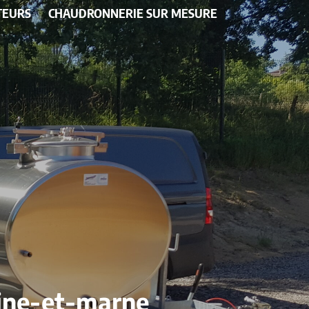
TEURS
CHAUDRONNERIE SUR MESURE
Seine-et-marne