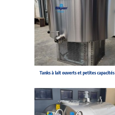
Tanks à lait ouverts et petites capacités