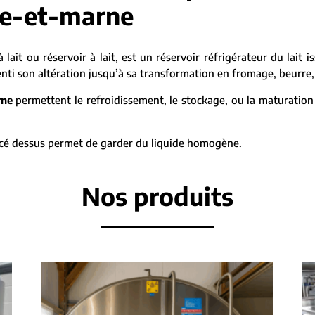
ne-et-marne
 lait ou réservoir à lait, est un réservoir réfrigérateur du lait is
ti son altération jusqu’à sa transformation en fromage, beurre, la
rne
permettent le refroidissement, le stockage, ou la maturation 
placé dessus permet de garder du liquide homogène.
Nos produits