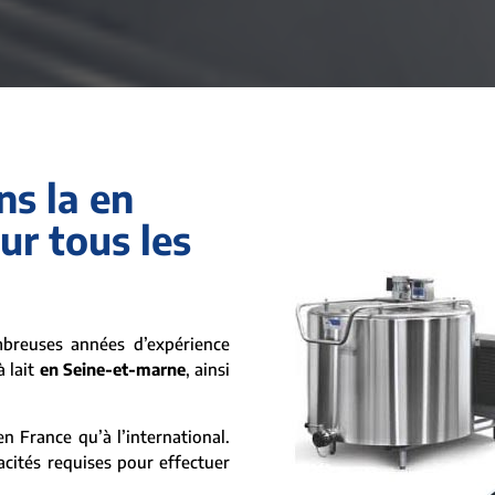
ns la en
r tous les
reuses années d’expérience
à lait
en Seine-et-marne
, ainsi
n France qu’à l’international.
acités requises pour effectuer