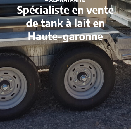
Spécialiste en vente
de tank à lait en
Haute-garonne