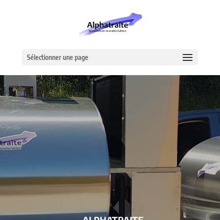
Sélectionner une page
– ALPHATRAITE