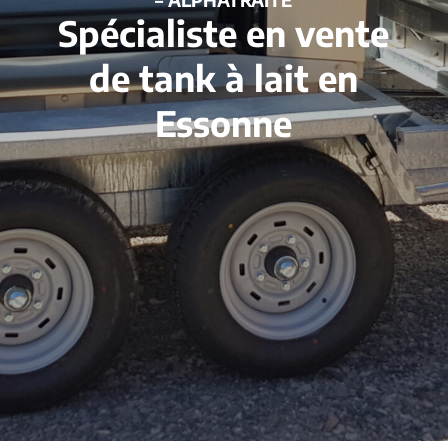
Spécialiste en vente
de tank à lait en
Essonne