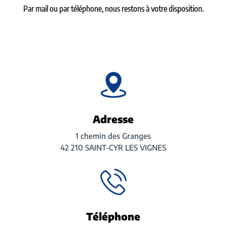
Par mail ou par téléphone, nous restons à votre disposition.
Adresse
1 chemin des Granges
42 210 SAINT-CYR LES VIGNES
Téléphone