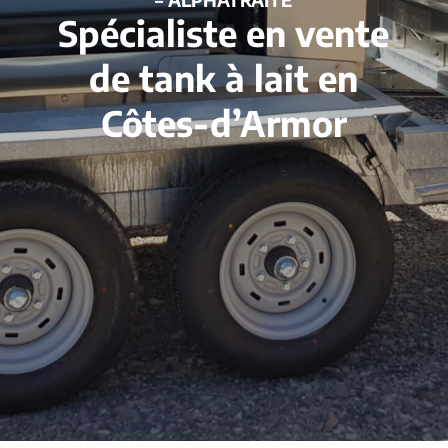
Spécialiste en vente
de tank à lait en
Côtes-d’Armor