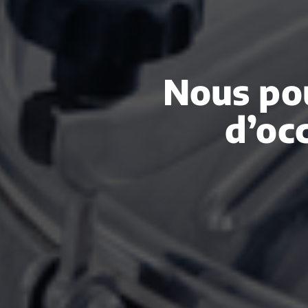
Nous pou
d’oc