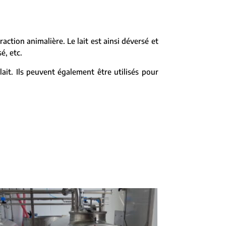
traction animalière. Le lait est ainsi déversé et
é, etc.
ait. Ils peuvent également être utilisés pour