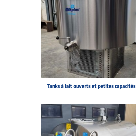
Tanks à lait ouverts et petites capacités