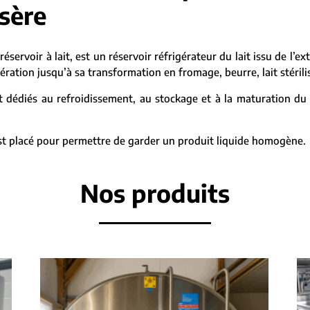
Isère
réservoir à lait, est un réservoir réfrigérateur du lait issu de l’ex
ration jusqu’à sa transformation en fromage, beurre, lait stérilis
 dédiés au refroidissement, au stockage et à la maturation du l
 est placé pour permettre de garder un produit liquide homogène.
Nos produits