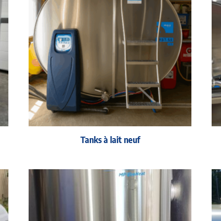
Tanks à lait neuf