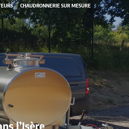
TEURS
CHAUDRONNERIE SUR MESURE
ns l’Isère