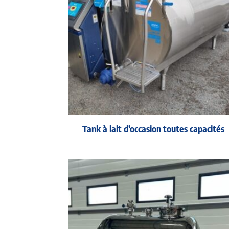
Tank à lait d’occasion toutes capacités