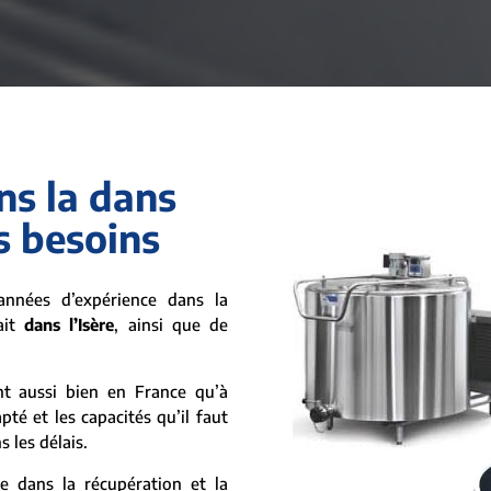
ns la dans
es besoins
nnées d’expérience dans la
ait
dans l’Isère
, ainsi que de
nt aussi bien en France qu’à
té et les capacités qu’il faut
s les délais.
e dans la récupération et la