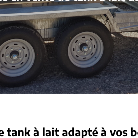
e tank à lait adapté à vos 