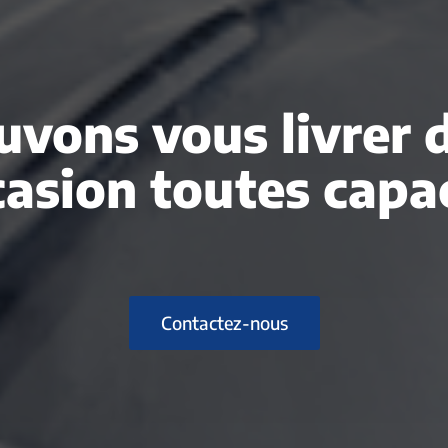
vons vous livrer 
casion toutes capac
Contactez-nous