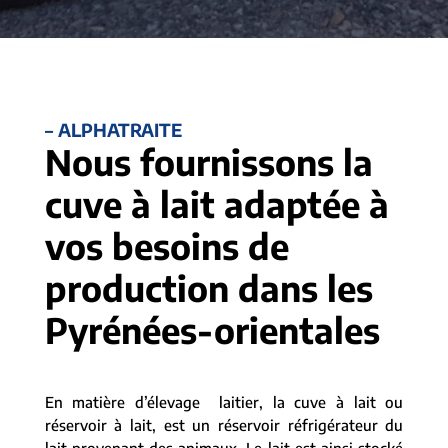
– ALPHATRAITE
Nous fournissons la
cuve à lait adaptée à
vos besoins de
production dans les
Pyrénées-orientales
En matière d’élevage laitier, la cuve à lait ou
réservoir à lait, est un réservoir réfrigérateur du