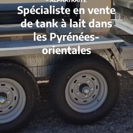
Spécialiste en vente
de tank à lait dans
les Pyrénées-
orientales