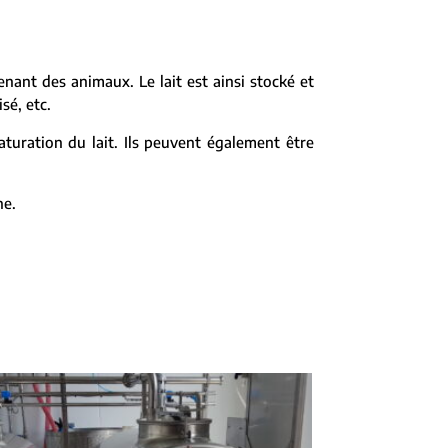
venant des animaux. Le lait est ainsi stocké et
sé, etc.
turation du lait. Ils peuvent également être
ne.