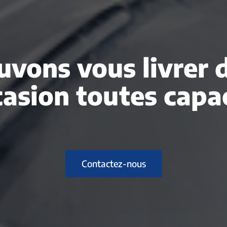
vons vous livrer 
casion toutes capac
Contactez-nous