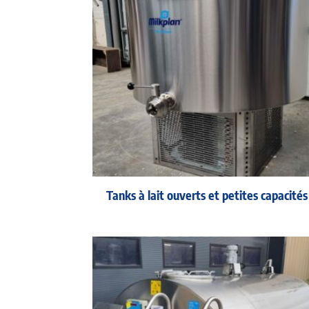
Tanks à lait ouverts et petites capacités