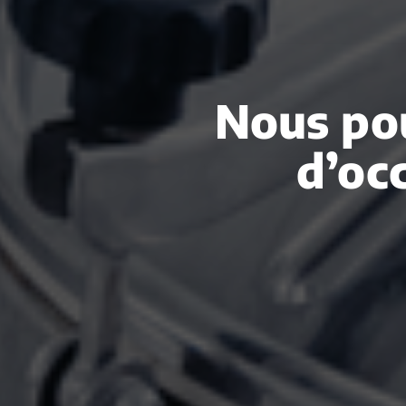
Nous pou
d’oc