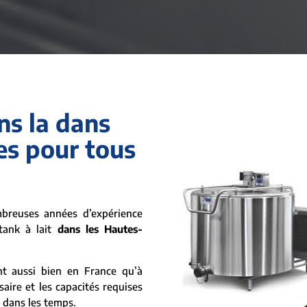
ns la dans
es pour tous
reuses années d’expérience
tank à lait
dans les Hautes-
nt aussi bien en France qu’à
saire et les capacités requises
t dans les temps.