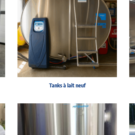
Tanks à lait neuf