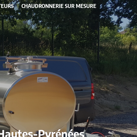
TEURS
CHAUDRONNERIE SUR MESURE
s Hautes-Pyrénées