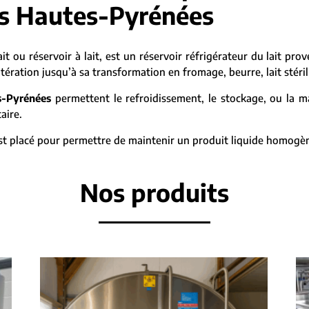
es Hautes-Pyrénées
lait ou réservoir à lait, est un réservoir réfrigérateur du lait pro
ération jusqu’à sa transformation en fromage, beurre, lait stérili
s-Pyrénées
permettent le refroidissement, le stockage, ou la ma
aire.
 est placé pour permettre de maintenir un produit liquide homogè
Nos produits