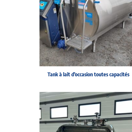
Tank à lait d’occasion toutes capacités