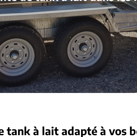
e tank à lait adapté à vos 