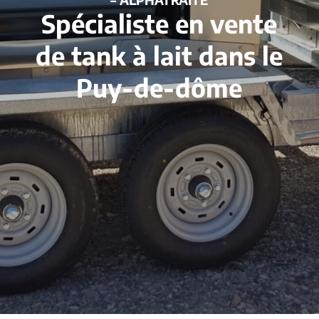
Spécialiste en vente
de tank à lait dans le
Puy-de-dôme