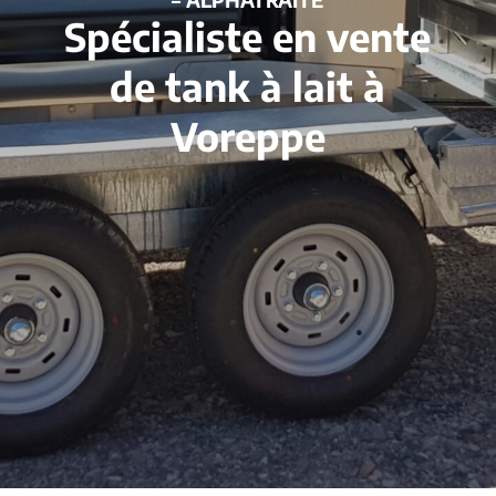
Spécialiste en vente
de tank à lait à
Voreppe