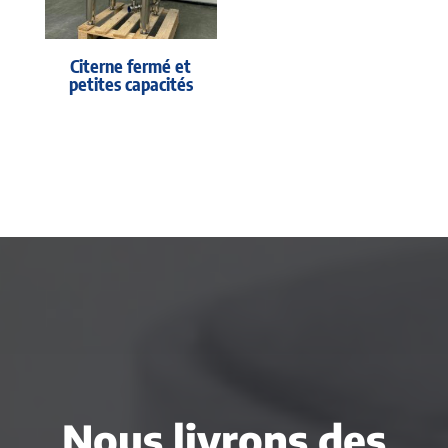
Citerne fermé et
petites capacités
Nous livrons des