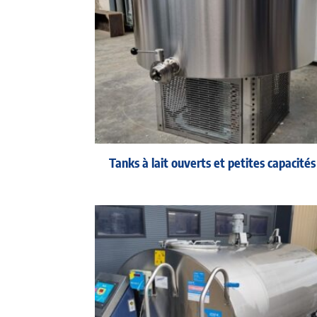
Tanks à lait ouverts et petites capacités