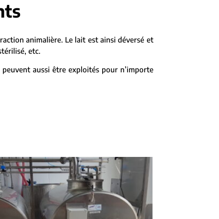
nts
traction animalière. Le lait est ainsi déversé et
érilisé, etc.
s peuvent aussi être exploités pour n’importe