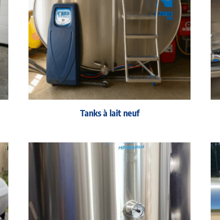
Tanks à lait neuf