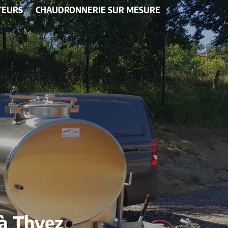
TEURS
CHAUDRONNERIE SUR MESURE
 à Thyez