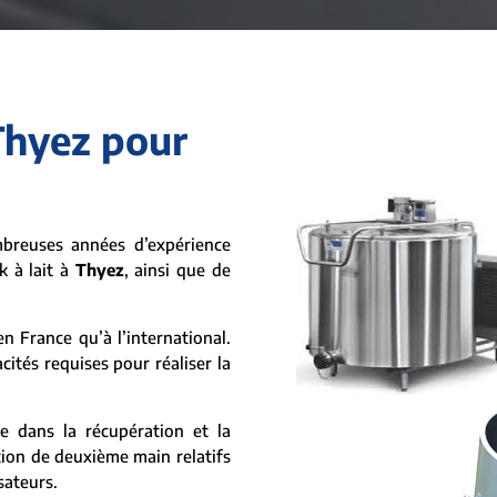
 Thyez pour
breuses années d’expérience
k à lait à
Thyez
, ainsi que de
n France qu’à l’international.
cités requises pour réaliser la
e dans la récupération et la
tion de deuxième main relatifs
isateurs.