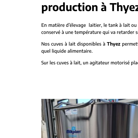
production à Thyez
En matière d’élevage laitier, le tank à lait ou 
conservé à une température qui va retarder son
Nos cuves à lait disponibles à
Thyez
permette
quel liquide alimentaire.
Sur les cuves à lait, un agitateur motorisé p