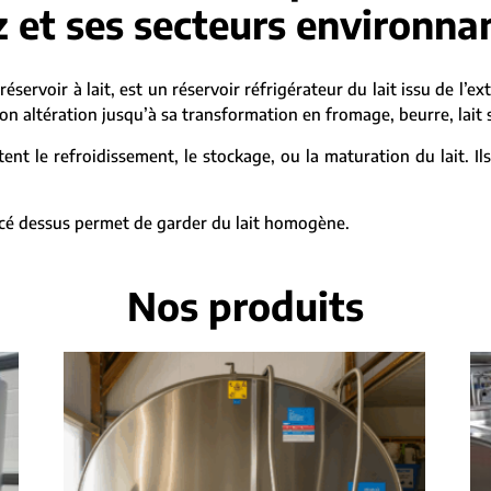
 et ses secteurs environna
réservoir à lait, est un réservoir réfrigérateur du lait issu de l’ex
 altération jusqu’à sa transformation en fromage, beurre, lait st
nt le refroidissement, le stockage, ou la maturation du lait. Il
lacé dessus permet de garder du lait homogène.
Nos produits