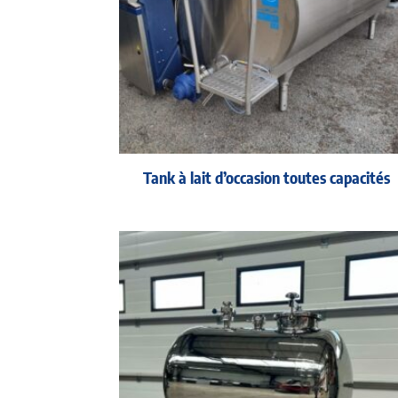
Tank à lait d’occasion toutes capacités