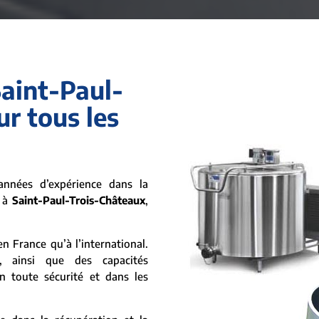
Saint-Paul-
r tous les
nnées d’expérience dans la
t à
Saint-Paul-Trois-Châteaux
,
n France qu’à l’international.
, ainsi que des capacités
n toute sécurité et dans les