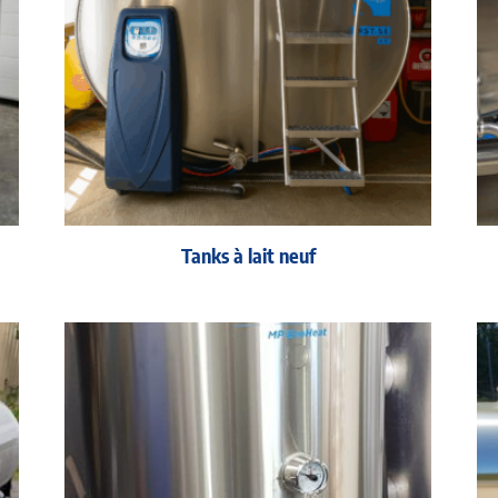
Tanks à lait neuf