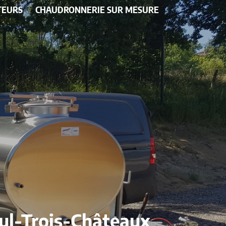
TEURS
CHAUDRONNERIE SUR MESURE
aul-Trois-Châteaux