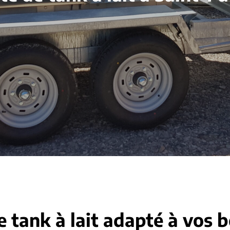
e tank à lait adapté à vos 