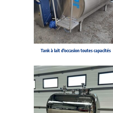
Tank à lait d’occasion toutes capacités