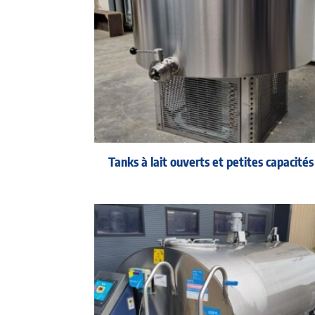
Tanks à lait ouverts et petites capacités