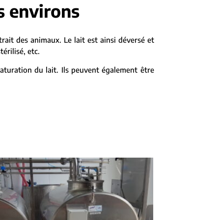
s environs
xtrait des animaux. Le lait est ainsi déversé et
rilisé, etc.
aturation du lait. Ils peuvent également être