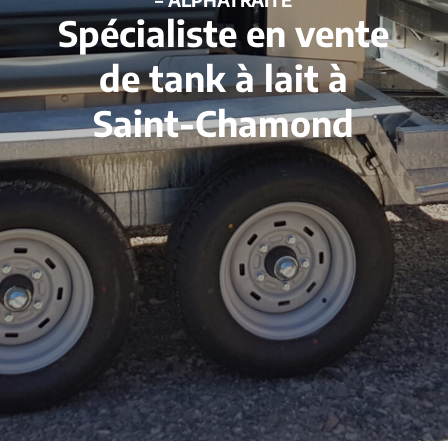
Spécialiste en vente
de tank à lait à
Saint-Chamond