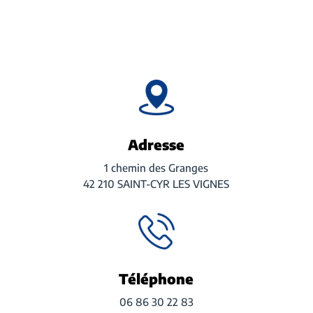
Adresse
1 chemin des Granges
42 210 SAINT-CYR LES VIGNES
Téléphone
06 86 30 22 83