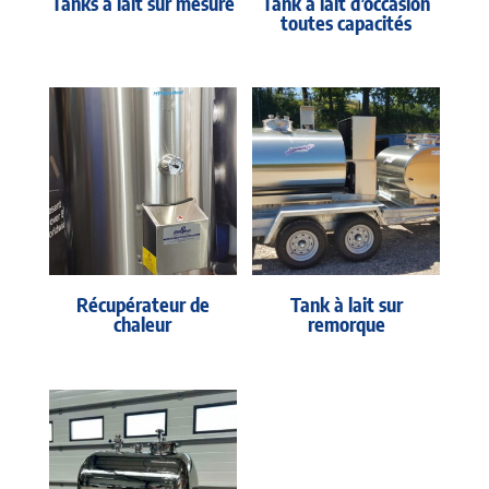
Tanks à lait sur mesure
Tank à lait d’occasion
toutes capacités
Récupérateur de
Tank à lait sur
chaleur
remorque