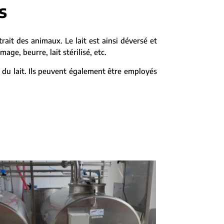
s
xtrait des animaux. Le lait est ainsi déversé et
ge, beurre, lait stérilisé, etc.
 du lait. Ils peuvent également être employés