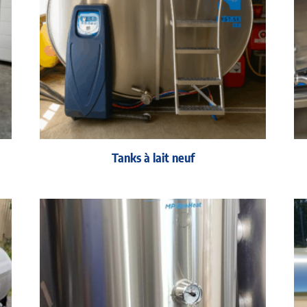
Tanks à lait neuf