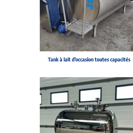
Tank à lait d’occasion toutes capacités