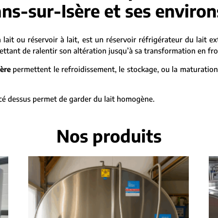
s-sur-Isère et ses environ
 lait ou réservoir à lait, est un réservoir réfrigérateur du lait e
ant de ralentir son altération jusqu’à sa transformation en froma
ère
permettent le refroidissement, le stockage, ou la maturation
lacé dessus permet de garder du lait homogène.
Nos produits