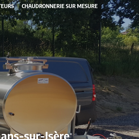
TEURS
CHAUDRONNERIE SUR MESURE
mans-sur-Isère