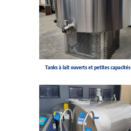
Tanks à lait ouverts et petites capacités