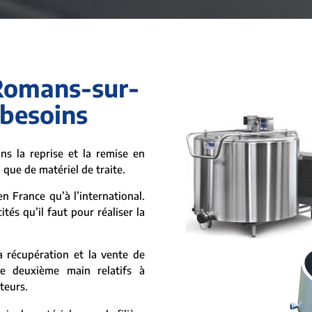
 Romans-sur-
 besoins
s la reprise et la remise en
si que de matériel de traite.
n France qu’à l’international.
és qu’il faut pour réaliser la
 récupération et la vente de
de deuxième main relatifs à
ateurs.