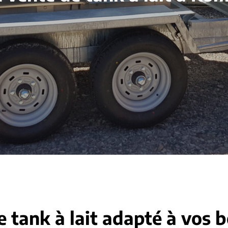
e tank à lait adapté à vos 